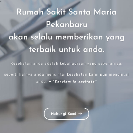
Rumah Sakit Santa Maria
Pekanbaru
akan selalu memberikan yang
terbaik untuk anda.
Kesehatan anda adalah kebahagiaan yang sebenarnya,
seperti halnya anda mencintai kesehatan kami pun mencintai
anda. – “
“
Serviam in caritate
Hubungi Kami