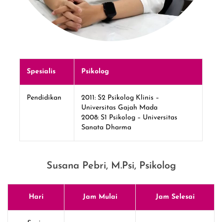
Spesialis
Psikolog
Pendidikan
2011: S2 Psikolog Klinis –
Universitas Gajah Mada
2008: S1 Psikolog – Universitas
Sanata Dharma
Susana Pebri, M.Psi, Psikolog
Hari
Jam Mulai
Jam Selesai