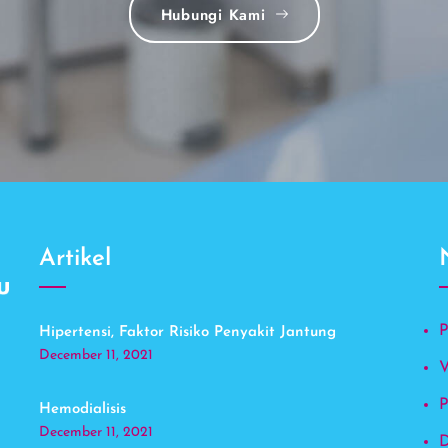
Hubungi Kami
Artikel
Hipertensi, Faktor Risiko Penyakit Jantung
December 11, 2021
V
P
Hemodialisis
December 11, 2021
D