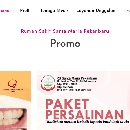
santamariapekanbaru.com
romo
Profil
Tenaga Medis
Layanan Unggulan
Fa
Rumah Sakit Santa Maria Pekanbaru
Promo