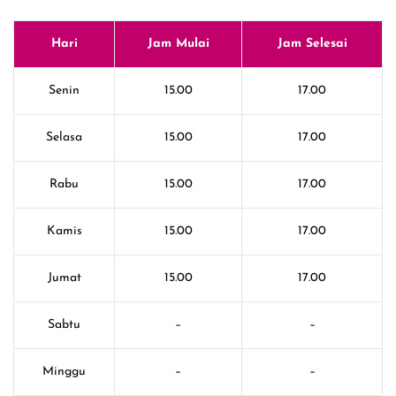
Hari
Jam Mulai
Jam Selesai
Senin
15.00
17.00
Selasa
15.00
17.00
Rabu
15.00
17.00
Kamis
15.00
17.00
Jumat
15.00
17.00
Sabtu
–
–
Minggu
–
–