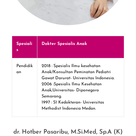
Spesiali
Dokter Spesialis Anak
s
Pendidik
2018 : Spesialis Ilmu kesehatan
an
Anak/Konsultan Peminatan Pediatri
Gawat Darurat- Universitas Indonesia.
2006 :Spesialis Ilmu Kesehatan
Anak;Universitas- Diponegoro
Semarang.
1997 : S1 Kedokteran- Universitas
Methodist Indonesia Medan.
dr. Hotber Pasaribu, M.Si.Med, Sp.A (K)