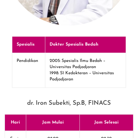
Spesialis
Dokter Spesialis Bedah
Pendidikan
2005: Spesialis Ilmu Bedah –
Universitas Padjadjaran
1998: S1 Kedokteran – Universitas
Padjadjaran
dr. Iron Subekti, Sp.B, FINACS
Hari
Jam Mulai
Jam Selesai