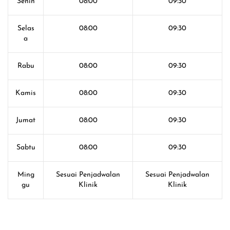
Senin
08:00
09:30
Selas
08:00
09:30
a
Rabu
08:00
09:30
Kamis
08:00
09:30
Jumat
08:00
09:30
Sabtu
08:00
09:30
Ming
Sesuai Penjadwalan
Sesuai Penjadwalan
gu
Klinik
Klinik