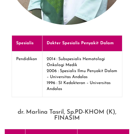
Spesialis
Dokter Spesialis Penyakit Dalam
Pendidikan
2014 : Subspesialis Hematologi
Onkologi Medik
2006 : Spesialis Ilmu Penyakit Dalam
– Universitas Andalas
1996 : S1 Kedokteran – Universitas
Andalas
dr. Marlina Tasril, Sp.PD-KHOM (K),
FINASIM