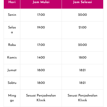
Hari
Jam Mulai
Jam Selesai
Senin
17:00
20:00
Selas
19:00
21:00
a
Rabu
17:00
20:00
Kamis
14:00
18:00
Jumat
18:00
18:21
Sabtu
18:00
18:21
Ming
Sesuai Penjadwalan
Sesuai Penjadwalan
gu
Klinik
Klinik